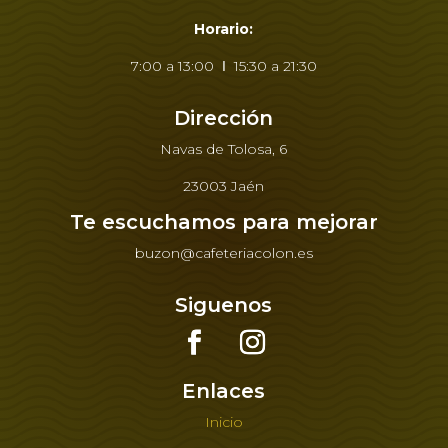
Horario:
7:00 a 13:00 Ι 15:30 a 21:30
Dirección
Navas de Tolosa, 6
23003 Jaén
Te escuchamos para mejorar
buzon@cafeteriacolon.es
Siguenos
Enlaces
Inicio