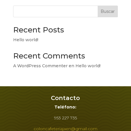
Buscar
Recent Posts
Hello world!
Recent Comments
A WordPress Commenter
en
Hello world!
Contacto
Teléfono:
953 227 735
coloncafeteriajaen@gmail.com